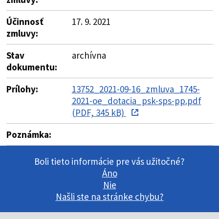
Účinnosť
17. 9. 2021
zmluvy:
Stav
archívna
dokumentu:
Prílohy:
13752_2021-09-16_zmluva_1745-
2021-oe_dotacia_psk-sps-pp.pdf
(PDF, 345 kB)
Poznámka:
Boli tieto informácie pre vás užitočné?
Áno
Nie
Našli ste na stránke chybu?