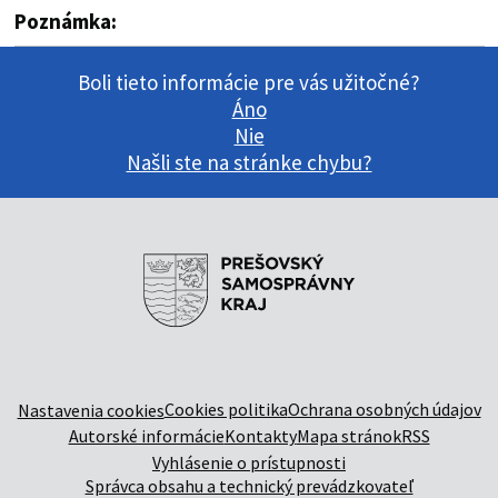
Poznámka:
Boli tieto informácie pre vás užitočné?
Áno
Nie
Našli ste na stránke chybu?
Cookies politika
Ochrana osobných údajov
Nastavenia cookies
Autorské informácie
Kontakty
Mapa stránok
RSS
Vyhlásenie o prístupnosti
Správca obsahu a technický prevádzkovateľ