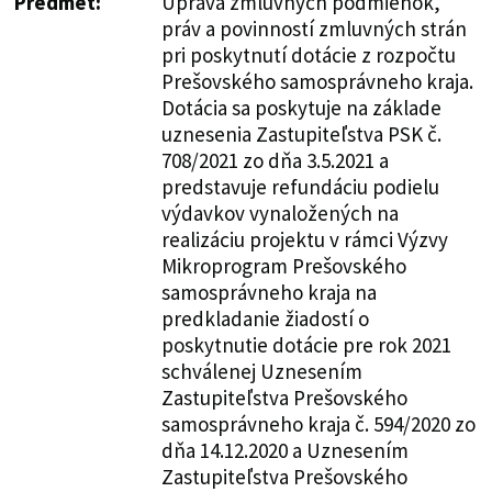
Predmet:
Úprava zmluvných podmienok,
práv a povinností zmluvných strán
pri poskytnutí dotácie z rozpočtu
Prešovského samosprávneho kraja.
Dotácia sa poskytuje na základe
uznesenia Zastupiteľstva PSK č.
708/2021 zo dňa 3.5.2021 a
predstavuje refundáciu podielu
výdavkov vynaložených na
realizáciu projektu v rámci Výzvy
Mikroprogram Prešovského
samosprávneho kraja na
predkladanie žiadostí o
poskytnutie dotácie pre rok 2021
schválenej Uznesením
Zastupiteľstva Prešovského
samosprávneho kraja č. 594/2020 zo
dňa 14.12.2020 a Uznesením
Zastupiteľstva Prešovského