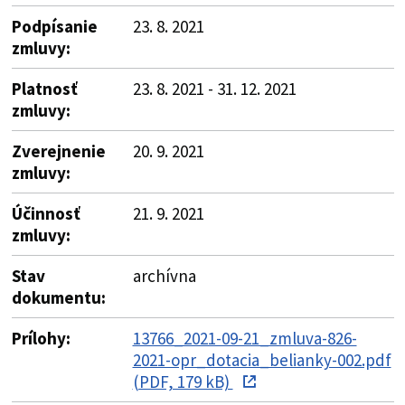
Podpísanie
23. 8. 2021
zmluvy:
Platnosť
23. 8. 2021 - 31. 12. 2021
zmluvy:
Zverejnenie
20. 9. 2021
zmluvy:
Účinnosť
21. 9. 2021
zmluvy:
Stav
archívna
dokumentu:
Prílohy:
13766_2021-09-21_zmluva-826-
2021-opr_dotacia_belianky-002.pdf
(PDF, 179 kB)