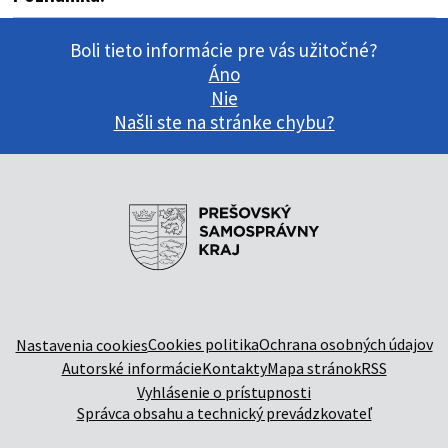
Boli tieto informácie pre vás užitočné?
Áno
Nie
Našli ste na stránke chybu?
Cookies politika
Ochrana osobných údajov
Nastavenia cookies
Autorské informácie
Kontakty
Mapa stránok
RSS
Vyhlásenie o prístupnosti
Správca obsahu a technický prevádzkovateľ