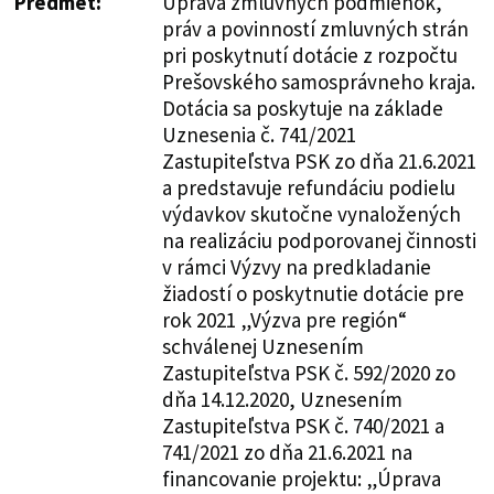
Predmet:
Úprava zmluvných podmienok,
práv a povinností zmluvných strán
pri poskytnutí dotácie z rozpočtu
Prešovského samosprávneho kraja.
Dotácia sa poskytuje na základe
Uznesenia č. 741/2021
Zastupiteľstva PSK zo dňa 21.6.2021
a predstavuje refundáciu podielu
výdavkov skutočne vynaložených
na realizáciu podporovanej činnosti
v rámci Výzvy na predkladanie
žiadostí o poskytnutie dotácie pre
rok 2021 „Výzva pre región“
schválenej Uznesením
Zastupiteľstva PSK č. 592/2020 zo
dňa 14.12.2020, Uznesením
Zastupiteľstva PSK č. 740/2021 a
741/2021 zo dňa 21.6.2021 na
financovanie projektu: „Úprava