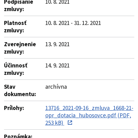
Podpísanie
10. 8. 2021
zmluvy:
Platnosť
10. 8. 2021 - 31. 12. 2021
zmluvy:
Zverejnenie
13. 9. 2021
zmluvy:
Účinnosť
14. 9. 2021
zmluvy:
Stav
archívna
dokumentu:
Prílohy:
13716_2021-09-16_zmluva_1668-21-
opr_dotacia_hubosovce.pdf (PDF,
253 kB)
Poznámka: