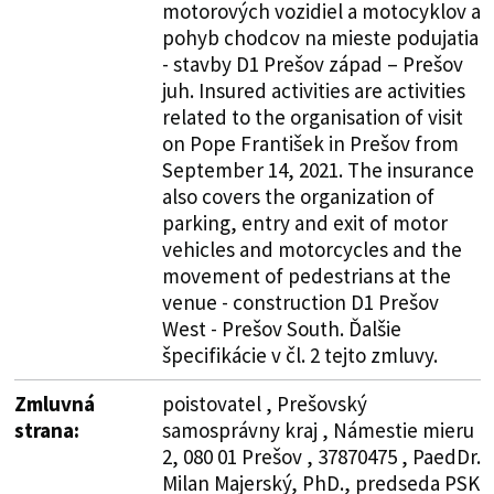
motorových vozidiel a motocyklov a
pohyb chodcov na mieste podujatia
- stavby D1 Prešov západ – Prešov
juh. Insured activities are activities
related to the organisation of visit
on Pope František in Prešov from
September 14, 2021. The insurance
also covers the organization of
parking, entry and exit of motor
vehicles and motorcycles and the
movement of pedestrians at the
venue - construction D1 Prešov
West - Prešov South. Ďalšie
špecifikácie v čl. 2 tejto zmluvy.
Zmluvná
poistovatel , Prešovský
strana:
samosprávny kraj , Námestie mieru
2, 080 01 Prešov , 37870475 , PaedDr.
Milan Majerský, PhD., predseda PSK