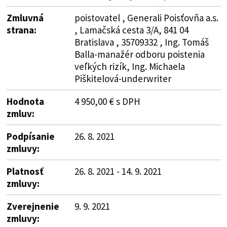
Zmluvná
poistovatel , Generali Poisťovňa a.s.
strana:
, Lamačská cesta 3/A, 841 04
Bratislava , 35709332 , Ing. Tomáš
Balla-manažér odboru poistenia
veľkých rizík, Ing. Michaela
Piškitelová-underwriter
Hodnota
4 950,00 € s DPH
zmluv:
Podpísanie
26. 8. 2021
zmluvy:
Platnosť
26. 8. 2021 - 14. 9. 2021
zmluvy:
Zverejnenie
9. 9. 2021
zmluvy: