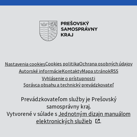
Cookies politika
Ochrana osobných údajov
Nastavenia cookies
Autorské informácie
Kontakty
Mapa stránok
RSS
Vyhlásenie o prístupnosti
Správca obsahu a technický prevádzkovateľ
Prevádzkovateľom služby je Prešovský
samosprávny kraj.
Vytvorené v súlade s
Jednotným dizajn manuálom
elektronických služieb
.