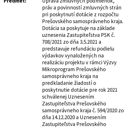
Predmet:
Úprava zmluvných podmienok,
práv a povinností zmluvných strán
pri poskytnutí dotácie z rozpočtu
Prešovského samosprávneho kraja.
Dotácia sa poskytuje na základe
uznesenia Zastupiteľstva PSK č.
708/2021 zo dňa 3.5.2021 a
predstavuje refundáciu podielu
výdavkov vynaložených na
realizáciu projektu v rámci Výzvy
Mikroprogram Prešovského
samosprávneho kraja na
predkladanie žiadostí o
poskytnutie dotácie pre rok 2021
schválenej Uznesením
Zastupiteľstva Prešovského
samosprávneho kraja č. 594/2020 zo
dňa 14.12.2020 a Uznesením
Zastupiteľstva Prešovského