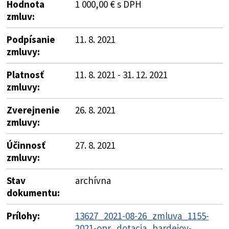
Hodnota
1 000,00 € s DPH
zmluv:
Podpísanie
11. 8. 2021
zmluvy:
Platnosť
11. 8. 2021 - 31. 12. 2021
zmluvy:
Zverejnenie
26. 8. 2021
zmluvy:
Účinnosť
27. 8. 2021
zmluvy:
Stav
archívna
dokumentu:
Prílohy:
13627_2021-08-26_zmluva_1155-
2021-opr_dotacia_bardejov-