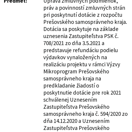
Predmet:
Úprava zmluvných podmienok,
práv a povinností zmluvných strán
pri poskytnutí dotácie z rozpočtu
Prešovského samosprávneho kraja.
Dotácia sa poskytuje na základe
uznesenia Zastupiteľstva PSK č.
708/2021 zo dňa 3.5.2021 a
predstavuje refundáciu podielu
výdavkov vynaložených na
realizáciu projektu v rámci Výzvy
Mikroprogram Prešovského
samosprávneho kraja na
predkladanie žiadostí o
poskytnutie dotácie pre rok 2021
schválenej Uznesením
Zastupiteľstva Prešovského
samosprávneho kraja č. 594/2020 zo
dňa 14.12.2020 a Uznesením
Zastupiteľstva Prešovského