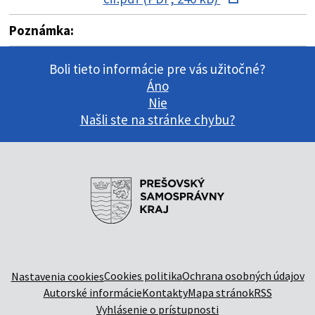
Poznámka:
Boli tieto informácie pre vás užitočné?
Áno
Nie
Našli ste na stránke chybu?
Cookies politika
Ochrana osobných údajov
Nastavenia cookies
Autorské informácie
Kontakty
Mapa stránok
RSS
Vyhlásenie o prístupnosti