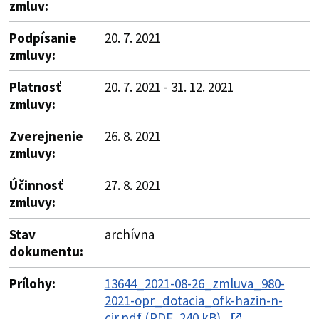
zmluv:
Podpísanie
20. 7. 2021
zmluvy:
Platnosť
20. 7. 2021 - 31. 12. 2021
zmluvy:
Zverejnenie
26. 8. 2021
zmluvy:
Účinnosť
27. 8. 2021
zmluvy:
Stav
archívna
dokumentu:
Prílohy:
13644_2021-08-26_zmluva_980-
2021-opr_dotacia_ofk-hazin-n-
cir.pdf (PDF, 240 kB)