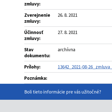
zmluvy:
Zverejnenie
26. 8. 2021
zmluvy:
Účinnosť
27. 8. 2021
zmluvy:
Stav
archívna
dokumentu:
Prílohy:
13642_2021-08-26_zmluva_9
Poznámka:
Boli tieto informácie pre vás užitočné?