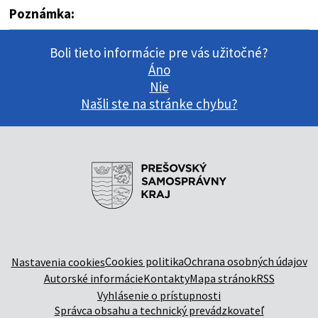
Poznámka:
Boli tieto informácie pre vás užitočné?
Áno
Nie
Našli ste na stránke chybu?
Cookies politika
Ochrana osobných údajov
Nastavenia cookies
Autorské informácie
Kontakty
Mapa stránok
RSS
Vyhlásenie o prístupnosti
Správca obsahu a technický prevádzkovateľ