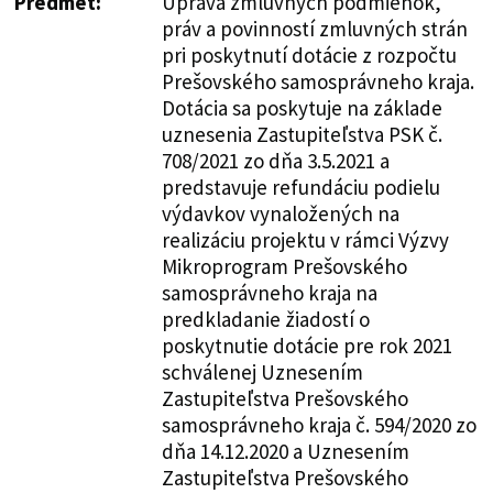
Predmet:
Úprava zmluvných podmienok,
práv a povinností zmluvných strán
pri poskytnutí dotácie z rozpočtu
Prešovského samosprávneho kraja.
Dotácia sa poskytuje na základe
uznesenia Zastupiteľstva PSK č.
708/2021 zo dňa 3.5.2021 a
predstavuje refundáciu podielu
výdavkov vynaložených na
realizáciu projektu v rámci Výzvy
Mikroprogram Prešovského
samosprávneho kraja na
predkladanie žiadostí o
poskytnutie dotácie pre rok 2021
schválenej Uznesením
Zastupiteľstva Prešovského
samosprávneho kraja č. 594/2020 zo
dňa 14.12.2020 a Uznesením
Zastupiteľstva Prešovského