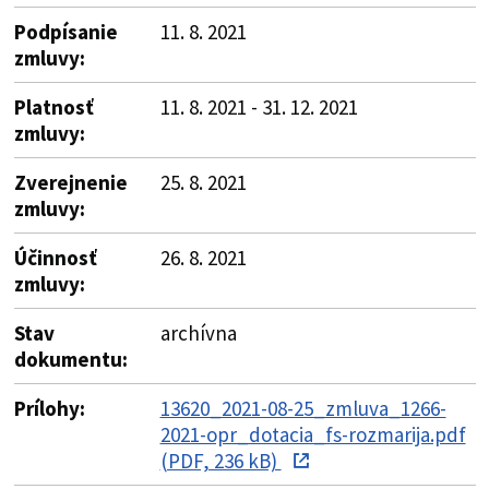
Podpísanie
11. 8. 2021
zmluvy:
Platnosť
11. 8. 2021 - 31. 12. 2021
zmluvy:
Zverejnenie
25. 8. 2021
zmluvy:
Účinnosť
26. 8. 2021
zmluvy:
Stav
archívna
dokumentu:
Prílohy:
13620_2021-08-25_zmluva_1266-
2021-opr_dotacia_fs-rozmarija.pdf
(PDF, 236 kB)