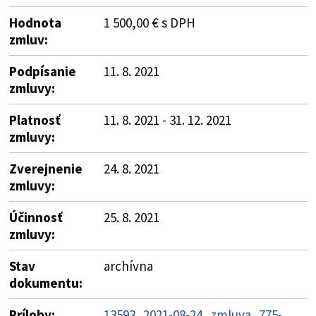
Hodnota
1 500,00 € s DPH
zmluv:
Podpísanie
11. 8. 2021
zmluvy:
Platnosť
11. 8. 2021 - 31. 12. 2021
zmluvy:
Zverejnenie
24. 8. 2021
zmluvy:
Účinnosť
25. 8. 2021
zmluvy:
Stav
archívna
dokumentu:
Prílohy:
13593_2021-08-24_zmluva_775-