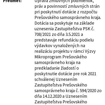
Predmet:
Úprava zmluvných podmienok,
práv a povinností zmluvných strán
pri poskytnutí dotácie z rozpočtu
Prešovského samosprávneho kraja.
Dotácia sa poskytuje na základe
uznesenia Zastupiteľstva PSK č.
708/2021 zo dňa 3.5.2021 a
predstavuje refundáciu podielu
výdavkov vynaložených na
realizáciu projektu v rámci Výzvy
Mikroprogram Prešovského
samosprávneho kraja na
predkladanie žiadostí o
poskytnutie dotácie pre rok 2021
schválenej Uznesením
Zastupiteľstva Prešovského
samosprávneho kraja č. 594/2020 zo
dňa 14.12.2020 a Uznesením
Zastupiteľstva Prešovského