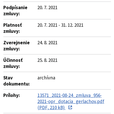
Podpísanie
20. 7. 2021
zmluvy:
Platnosť
20. 7. 2021 - 31. 12. 2021
zmluvy:
Zverejnenie
24. 8. 2021
zmluvy:
Účinnosť
25. 8. 2021
zmluvy:
Stav
archívna
dokumentu:
Prílohy:
13571_2021-08-24_zmluva_956-
2021-opr_dotacia_gerlachov.pdf
(PDF, 210 kB)