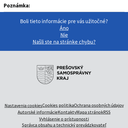
Poznámka:
Boli tieto informácie pre vás užitočné?
Áno
Nie
Našli ste na stránke chybu?
Cookies politika
Ochrana osobných údajov
Nastavenia cookies
Autorské informácie
Kontakty
Mapa stránok
RSS
Vyhlásenie o prístupnosti
Správca obsahu a technický prevádzkovateľ