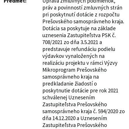
Predmet:
Úprava zmluvných podmienok,
práv a povinností zmluvných strán
pri poskytnutí dotácie z rozpočtu
Prešovského samosprávneho kraja.
Dotácia sa poskytuje na základe
uznesenia Zastupiteľstva PSK č.
708/2021 zo dňa 3.5.2021 a
predstavuje refundáciu podielu
výdavkov vynaložených na
realizáciu projektu v rámci Výzvy
Mikroprogram Prešovského
samosprávneho kraja na
predkladanie žiadostí o
poskytnutie dotácie pre rok 2021
schválenej Uznesením
Zastupiteľstva Prešovského
samosprávneho kraja č. 594/2020 zo
dňa 14.12.2020 a Uznesením
Zastupiteľstva Prešovského