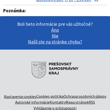
Poznámka:
Boli tieto informácie pre vás užitočné?
Áno
Nie
Našli ste na stránke chybu?
Cookies politika
Ochrana osobných údajov
Nastavenia cookies
Autorské informácie
Kontakty
Mapa stránok
RSS
Vyhlásenie o prístupnosti