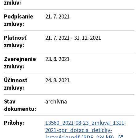
zmluv:
Podpísanie
21. 7. 2021
zmluvy:
Platnosť
21. 7. 2021 - 31. 12. 2021
zmluvy:
Zverejnenie
23. 8. 2021
zmluvy:
Účinnosť
24. 8. 2021
zmluvy:
Stav
archívna
dokumentu:
Prílohy:
13560_2021-08-23_zmluva_1311-
2021-opr_dotacia_deticky-
lastovicky.pdf (PDF, 234 kB)