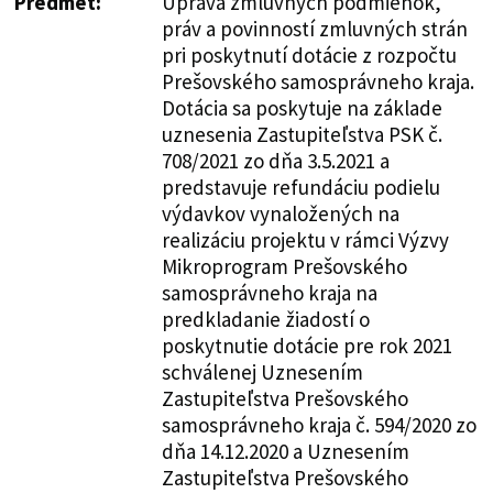
Predmet:
Úprava zmluvných podmienok,
práv a povinností zmluvných strán
pri poskytnutí dotácie z rozpočtu
Prešovského samosprávneho kraja.
Dotácia sa poskytuje na základe
uznesenia Zastupiteľstva PSK č.
708/2021 zo dňa 3.5.2021 a
predstavuje refundáciu podielu
výdavkov vynaložených na
realizáciu projektu v rámci Výzvy
Mikroprogram Prešovského
samosprávneho kraja na
predkladanie žiadostí o
poskytnutie dotácie pre rok 2021
schválenej Uznesením
Zastupiteľstva Prešovského
samosprávneho kraja č. 594/2020 zo
dňa 14.12.2020 a Uznesením
Zastupiteľstva Prešovského