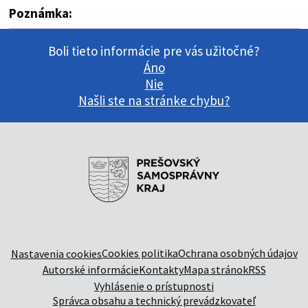
Poznámka:
Boli tieto informácie pre vás užitočné?
Áno
Nie
Našli ste na stránke chybu?
Cookies politika
Ochrana osobných údajov
Nastavenia cookies
Autorské informácie
Kontakty
Mapa stránok
RSS
Vyhlásenie o prístupnosti
Správca obsahu a technický prevádzkovateľ