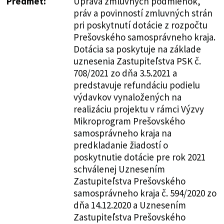
Predmet:
Úprava zmluvných podmienok,
práv a povinností zmluvných strán
pri poskytnutí dotácie z rozpočtu
Prešovského samosprávneho kraja.
Dotácia sa poskytuje na základe
uznesenia Zastupiteľstva PSK č.
708/2021 zo dňa 3.5.2021 a
predstavuje refundáciu podielu
výdavkov vynaložených na
realizáciu projektu v rámci Výzvy
Mikroprogram Prešovského
samosprávneho kraja na
predkladanie žiadostí o
poskytnutie dotácie pre rok 2021
schválenej Uznesením
Zastupiteľstva Prešovského
samosprávneho kraja č. 594/2020 zo
dňa 14.12.2020 a Uznesením
Zastupiteľstva Prešovského