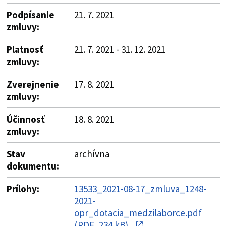
Podpísanie
21. 7. 2021
zmluvy:
Platnosť
21. 7. 2021 - 31. 12. 2021
zmluvy:
Zverejnenie
17. 8. 2021
zmluvy:
Účinnosť
18. 8. 2021
zmluvy:
Stav
archívna
dokumentu:
Prílohy:
13533_2021-08-17_zmluva_1248-
2021-
opr_dotacia_medzilaborce.pdf
(PDF, 234 kB)