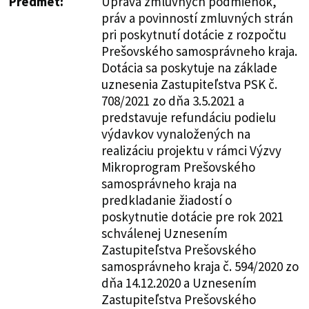
Predmet:
Úprava zmluvných podmienok,
práv a povinností zmluvných strán
pri poskytnutí dotácie z rozpočtu
Prešovského samosprávneho kraja.
Dotácia sa poskytuje na základe
uznesenia Zastupiteľstva PSK č.
708/2021 zo dňa 3.5.2021 a
predstavuje refundáciu podielu
výdavkov vynaložených na
realizáciu projektu v rámci Výzvy
Mikroprogram Prešovského
samosprávneho kraja na
predkladanie žiadostí o
poskytnutie dotácie pre rok 2021
schválenej Uznesením
Zastupiteľstva Prešovského
samosprávneho kraja č. 594/2020 zo
dňa 14.12.2020 a Uznesením
Zastupiteľstva Prešovského