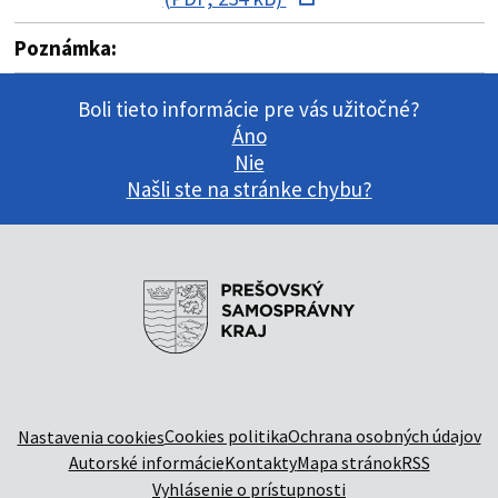
Poznámka:
Boli tieto informácie pre vás užitočné?
Áno
Nie
Našli ste na stránke chybu?
Cookies politika
Ochrana osobných údajov
Nastavenia cookies
Autorské informácie
Kontakty
Mapa stránok
RSS
Vyhlásenie o prístupnosti