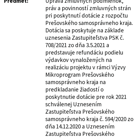
Predmet:
Úprava zmluvných podmienok,
práv a povinností zmluvných strán
pri poskytnutí dotácie z rozpočtu
Prešovského samosprávneho kraja.
Dotácia sa poskytuje na základe
uznesenia Zastupiteľstva PSK č.
708/2021 zo dňa 3.5.2021 a
predstavuje refundáciu podielu
výdavkov vynaložených na
realizáciu projektu v rámci Výzvy
Mikroprogram Prešovského
samosprávneho kraja na
predkladanie žiadostí o
poskytnutie dotácie pre rok 2021
schválenej Uznesením
Zastupiteľstva Prešovského
samosprávneho kraja č. 594/2020 zo
dňa 14.12.2020 a Uznesením
Zastupiteľstva Prešovského