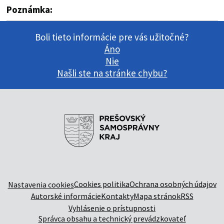
Poznámka:
Boli tieto informácie pre vás užitočné?
Áno
Nie
Našli ste na stránke chybu?
Cookies politika
Ochrana osobných údajov
Nastavenia cookies
Autorské informácie
Kontakty
Mapa stránok
RSS
Vyhlásenie o prístupnosti
Správca obsahu a technický prevádzkovateľ