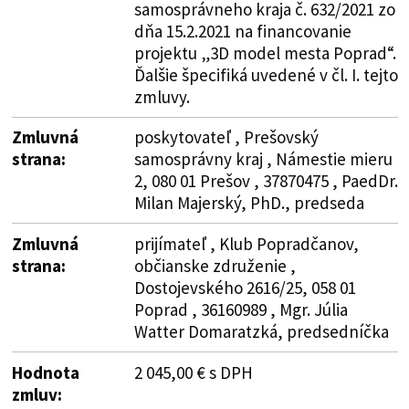
samosprávneho kraja č. 632/2021 zo
dňa 15.2.2021 na financovanie
projektu „3D model mesta Poprad“.
Ďalšie špecifiká uvedené v čl. I. tejto
zmluvy.
Zmluvná
poskytovateľ , Prešovský
strana:
samosprávny kraj , Námestie mieru
2, 080 01 Prešov , 37870475 , PaedDr.
Milan Majerský, PhD., predseda
Zmluvná
prijímateľ , Klub Popradčanov,
strana:
občianske združenie ,
Dostojevského 2616/25, 058 01
Poprad , 36160989 , Mgr. Júlia
Watter Domaratzká, predsedníčka
Hodnota
2 045,00 € s DPH
zmluv: