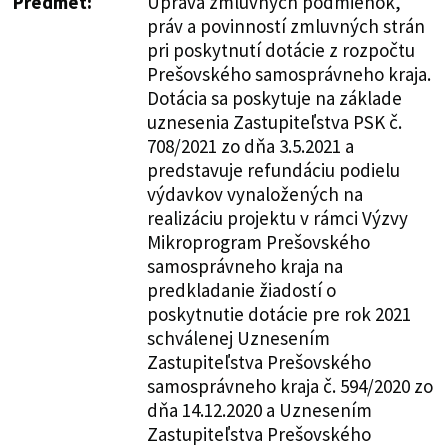
Predmet:
Úprava zmluvných podmienok,
práv a povinností zmluvných strán
pri poskytnutí dotácie z rozpočtu
Prešovského samosprávneho kraja.
Dotácia sa poskytuje na základe
uznesenia Zastupiteľstva PSK č.
708/2021 zo dňa 3.5.2021 a
predstavuje refundáciu podielu
výdavkov vynaložených na
realizáciu projektu v rámci Výzvy
Mikroprogram Prešovského
samosprávneho kraja na
predkladanie žiadostí o
poskytnutie dotácie pre rok 2021
schválenej Uznesením
Zastupiteľstva Prešovského
samosprávneho kraja č. 594/2020 zo
dňa 14.12.2020 a Uznesením
Zastupiteľstva Prešovského