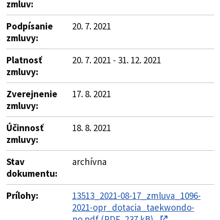
zmluv:
Podpísanie
20. 7. 2021
zmluvy:
Platnosť
20. 7. 2021 - 31. 12. 2021
zmluvy:
Zverejnenie
17. 8. 2021
zmluvy:
Účinnosť
18. 8. 2021
zmluvy:
Stav
archívna
dokumentu:
Prílohy:
13513_2021-08-17_zmluva_1096-
2021-opr_dotacia_taekwondo-
po.pdf (PDF, 237 kB)