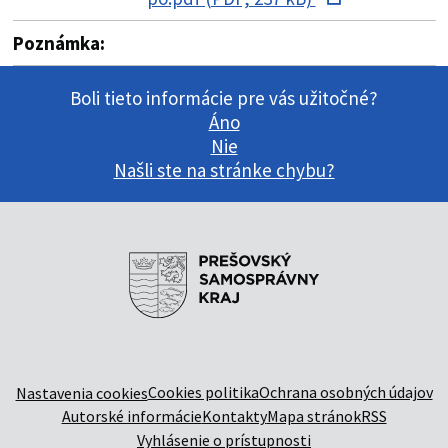
Poznámka:
Boli tieto informácie pre vás užitočné?
Áno
Nie
Našli ste na stránke chybu?
Cookies politika
Ochrana osobných údajov
Nastavenia cookies
Autorské informácie
Kontakty
Mapa stránok
RSS
Vyhlásenie o prístupnosti