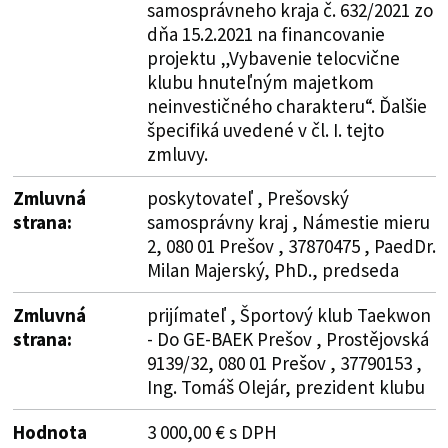
samosprávneho kraja č. 632/2021 zo
dňa 15.2.2021 na financovanie
projektu „Vybavenie telocvične
klubu hnuteľným majetkom
neinvestičného charakteru“. Ďalšie
špecifiká uvedené v čl. I. tejto
zmluvy.
Zmluvná
poskytovateľ , Prešovský
strana:
samosprávny kraj , Námestie mieru
2, 080 01 Prešov , 37870475 , PaedDr.
Milan Majerský, PhD., predseda
Zmluvná
prijímateľ , Športový klub Taekwon
strana:
- Do GE-BAEK Prešov , Prostějovská
9139/32, 080 01 Prešov , 37790153 ,
Ing. Tomáš Olejár, prezident klubu
Hodnota
3 000,00 € s DPH