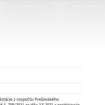
dotácie z rozpočtu Prešovského
 č. 708/2021 zo dňa 3.5.2021 a predstavuje