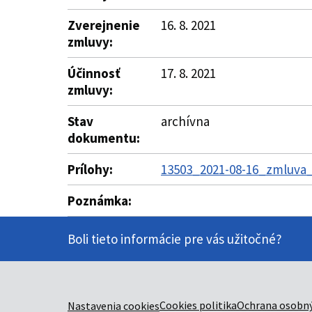
Zverejnenie
16. 8. 2021
zmluvy:
Účinnosť
17. 8. 2021
zmluvy:
Stav
archívna
dokumentu:
Prílohy:
13503_2021-08-16_zmluva_
Poznámka:
Boli tieto informácie pre vás užitočné?
Cookies politika
Ochrana osobný
Nastavenia cookies