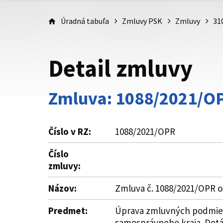
Úradná tabuľa
Zmluvy PSK
Zmluvy
31
Detail zmluvy
Zmluva: 1088/2021/O
Číslo v RZ:
1088/2021/OPR
Číslo
zmluvy:
Názov:
Zmluva č. 1088/2021/OPR o
Predmet:
Úprava zmluvných podmieno
samosprávneho kraja. Dotác