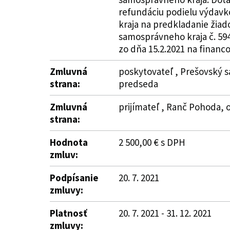
refundáciu podielu výdavk
kraja na predkladanie žiad
samosprávneho kraja č. 59
zo dňa 15.2.2021 na financo
Zmluvná
poskytovateľ , Prešovský s
strana:
predseda
Zmluvná
prijímateľ , Ranč Pohoda, o
strana:
Hodnota
2 500,00 € s DPH
zmluv:
Podpísanie
20. 7. 2021
zmluvy:
Platnosť
20. 7. 2021 - 31. 12. 2021
zmluvy: