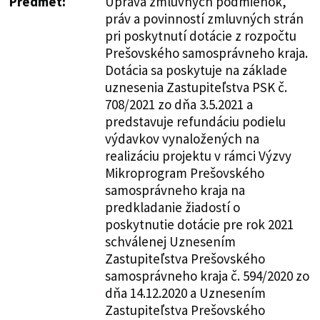
Predmet:
Úprava zmluvných podmienok,
práv a povinností zmluvných strán
pri poskytnutí dotácie z rozpočtu
Prešovského samosprávneho kraja.
Dotácia sa poskytuje na základe
uznesenia Zastupiteľstva PSK č.
708/2021 zo dňa 3.5.2021 a
predstavuje refundáciu podielu
výdavkov vynaložených na
realizáciu projektu v rámci Výzvy
Mikroprogram Prešovského
samosprávneho kraja na
predkladanie žiadostí o
poskytnutie dotácie pre rok 2021
schválenej Uznesením
Zastupiteľstva Prešovského
samosprávneho kraja č. 594/2020 zo
dňa 14.12.2020 a Uznesením
Zastupiteľstva Prešovského