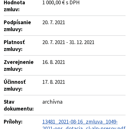
Hodnota
1 000,00 € s DPH
zmluv:
Podpísanie
20. 7. 2021
zmluvy:
Platnosť
20. 7. 2021 - 31. 12. 2021
zmluvy:
Zverejnenie
16. 8. 2021
zmluvy:
Účinnosť
17. 8. 2021
zmluvy:
Stav
archívna
dokumentu:
Prílohy:
13481_2021-08-16_zmluva_1049-
2021-opr_dotacia_cl-alp-presov.pdf