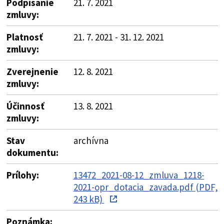
Podpísanie
21. 7. 2021
zmluvy:
Platnosť
21. 7. 2021 - 31. 12. 2021
zmluvy:
Zverejnenie
12. 8. 2021
zmluvy:
Účinnosť
13. 8. 2021
zmluvy:
Stav
archívna
dokumentu:
Prílohy:
13472_2021-08-12_zmluva_1218-
2021-opr_dotacia_zavada.pdf (PDF,
243 kB)
Poznámka: