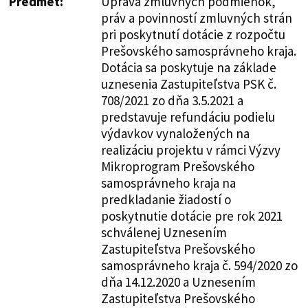
Predmet:
Úprava zmluvných podmienok,
práv a povinností zmluvných strán
pri poskytnutí dotácie z rozpočtu
Prešovského samosprávneho kraja.
Dotácia sa poskytuje na základe
uznesenia Zastupiteľstva PSK č.
708/2021 zo dňa 3.5.2021 a
predstavuje refundáciu podielu
výdavkov vynaložených na
realizáciu projektu v rámci Výzvy
Mikroprogram Prešovského
samosprávneho kraja na
predkladanie žiadostí o
poskytnutie dotácie pre rok 2021
schválenej Uznesením
Zastupiteľstva Prešovského
samosprávneho kraja č. 594/2020 zo
dňa 14.12.2020 a Uznesením
Zastupiteľstva Prešovského