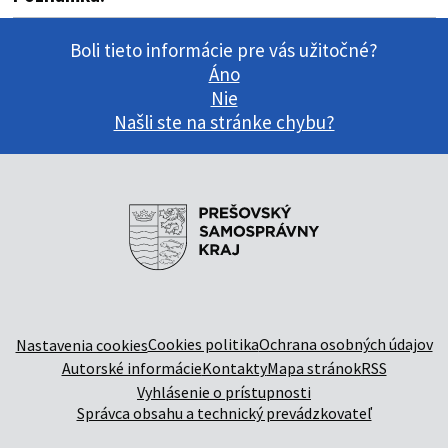
Boli tieto informácie pre vás užitočné?
Áno
Nie
Našli ste na stránke chybu?
Cookies politika
Ochrana osobných údajov
Nastavenia cookies
Autorské informácie
Kontakty
Mapa stránok
RSS
Vyhlásenie o prístupnosti
Správca obsahu a technický prevádzkovateľ