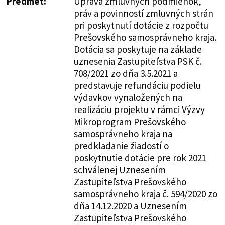
Predmet:
Úprava zmluvných podmienok,
práv a povinností zmluvných strán
pri poskytnutí dotácie z rozpočtu
Prešovského samosprávneho kraja.
Dotácia sa poskytuje na základe
uznesenia Zastupiteľstva PSK č.
708/2021 zo dňa 3.5.2021 a
predstavuje refundáciu podielu
výdavkov vynaložených na
realizáciu projektu v rámci Výzvy
Mikroprogram Prešovského
samosprávneho kraja na
predkladanie žiadostí o
poskytnutie dotácie pre rok 2021
schválenej Uznesením
Zastupiteľstva Prešovského
samosprávneho kraja č. 594/2020 zo
dňa 14.12.2020 a Uznesením
Zastupiteľstva Prešovského