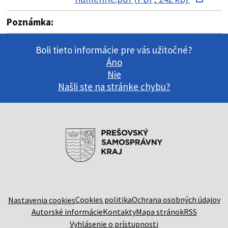
Poznámka:
Boli tieto informácie pre vás užitočné?
Áno
Nie
Našli ste na stránke chybu?
Cookies politika
Ochrana osobných údajov
Nastavenia cookies
Autorské informácie
Kontakty
Mapa stránok
RSS
Vyhlásenie o prístupnosti