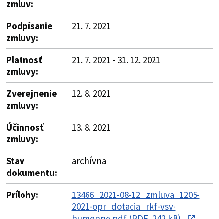
zmluv:
Podpísanie
21. 7. 2021
zmluvy:
Platnosť
21. 7. 2021 - 31. 12. 2021
zmluvy:
Zverejnenie
12. 8. 2021
zmluvy:
Účinnosť
13. 8. 2021
zmluvy:
Stav
archívna
dokumentu:
Prílohy:
13466_2021-08-12_zmluva_1205-
2021-opr_dotacia_rkf-vsv-
humenne.pdf (PDF, 242 kB)