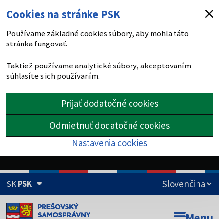
Cookies na stránke PSK
Používame základné cookies súbory, aby mohla táto
stránka fungovať.
Taktiež používame analytické súbory, akceptovaním
súhlasíte s ich používaním.
Prijať dodatočné cookies
Odmietnuť dodatočné cookies
Nastavenia cookies
SK
PSK
Doména psk.sk je oficiálna
Menu