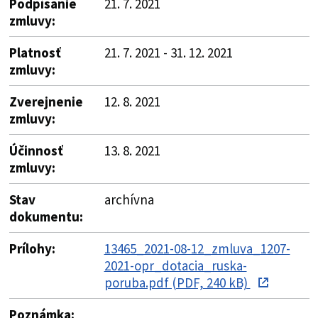
Podpísanie
21. 7. 2021
zmluvy:
Platnosť
21. 7. 2021 - 31. 12. 2021
zmluvy:
Zverejnenie
12. 8. 2021
zmluvy:
Účinnosť
13. 8. 2021
zmluvy:
Stav
archívna
dokumentu:
Prílohy:
13465_2021-08-12_zmluva_1207-
2021-opr_dotacia_ruska-
poruba.pdf (PDF, 240 kB)
Poznámka: