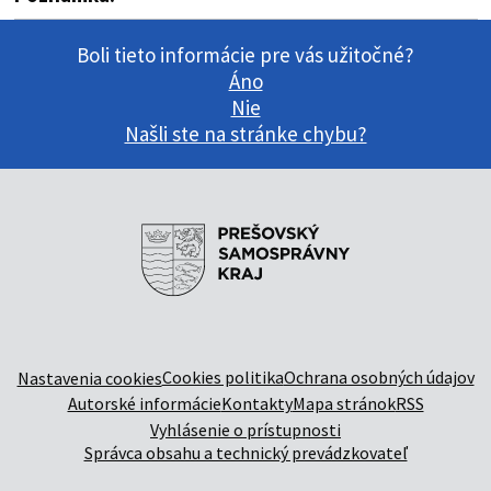
Boli tieto informácie pre vás užitočné?
Áno
Nie
Našli ste na stránke chybu?
Cookies politika
Ochrana osobných údajov
Nastavenia cookies
Autorské informácie
Kontakty
Mapa stránok
RSS
Vyhlásenie o prístupnosti
Správca obsahu a technický prevádzkovateľ