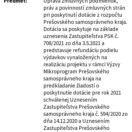
Predmet:
Úprava zmluvných podmienok,
práv a povinností zmluvných strán
pri poskytnutí dotácie z rozpočtu
Prešovského samosprávneho kraja.
Dotácia sa poskytuje na základe
uznesenia Zastupiteľstva PSK č.
708/2021 zo dňa 3.5.2021 a
predstavuje refundáciu podielu
výdavkov vynaložených na
realizáciu projektu v rámci Výzvy
Mikroprogram Prešovského
samosprávneho kraja na
predkladanie žiadostí o
poskytnutie dotácie pre rok 2021
schválenej Uznesením
Zastupiteľstva Prešovského
samosprávneho kraja č. 594/2020 zo
dňa 14.12.2020 a Uznesením
Zastupiteľstva Prešovského