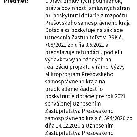
Predmet:
Úprava zmluvných podmienok,
práv a povinností zmluvných strán
pri poskytnutí dotácie z rozpočtu
Prešovského samosprávneho kraja.
Dotácia sa poskytuje na základe
uznesenia Zastupiteľstva PSK č.
708/2021 zo dňa 3.5.2021 a
predstavuje refundáciu podielu
výdavkov vynaložených na
realizáciu projektu v rámci Výzvy
Mikroprogram Prešovského
samosprávneho kraja na
predkladanie žiadostí o
poskytnutie dotácie pre rok 2021
schválenej Uznesením
Zastupiteľstva Prešovského
samosprávneho kraja č. 594/2020 zo
dňa 14.12.2020 a Uznesením
Zastupiteľstva Prešovského