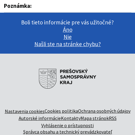
Poznámka:
Boli tieto informácie pre vás užitočné?
Áno
Nie
Našli ste na stránke chybu?
Cookies politika
Ochrana osobných údajov
Nastavenia cookies
Autorské informácie
Kontakty
Mapa stránok
RSS
Vyhlásenie o prístupnosti
Správca obsahu a technický prevádzkovateľ