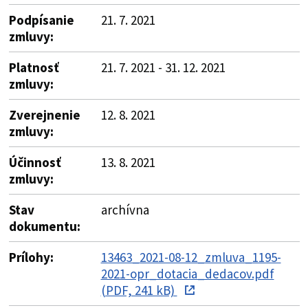
Podpísanie
21. 7. 2021
zmluvy:
Platnosť
21. 7. 2021 - 31. 12. 2021
zmluvy:
Zverejnenie
12. 8. 2021
zmluvy:
Účinnosť
13. 8. 2021
zmluvy:
Stav
archívna
dokumentu:
Prílohy:
13463_2021-08-12_zmluva_1195-
2021-opr_dotacia_dedacov.pdf
(PDF, 241 kB)