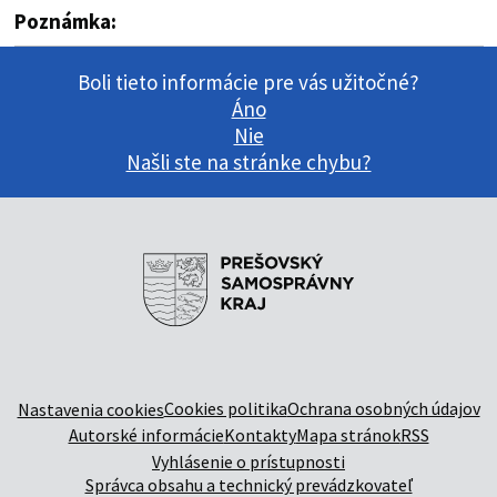
Poznámka:
Boli tieto informácie pre vás užitočné?
Áno
Nie
Našli ste na stránke chybu?
Cookies politika
Ochrana osobných údajov
Nastavenia cookies
Autorské informácie
Kontakty
Mapa stránok
RSS
Vyhlásenie o prístupnosti
Správca obsahu a technický prevádzkovateľ