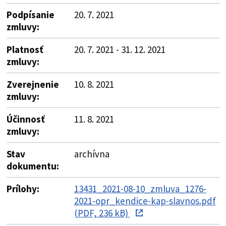
Podpísanie
20. 7. 2021
zmluvy:
Platnosť
20. 7. 2021 - 31. 12. 2021
zmluvy:
Zverejnenie
10. 8. 2021
zmluvy:
Účinnosť
11. 8. 2021
zmluvy:
Stav
archívna
dokumentu:
Prílohy:
13431_2021-08-10_zmluva_1276-
2021-opr_kendice-kap-slavnos.pdf
(PDF, 236 kB)