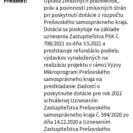
Predmet:
Úprava zmluvných podmienok,
práv a povinností zmluvných strán
pri poskytnutí dotácie z rozpočtu
Prešovského samosprávneho kraja.
Dotácia sa poskytuje na základe
uznesenia Zastupiteľstva PSK č.
708/2021 zo dňa 3.5.2021 a
predstavuje refundáciu podielu
výdavkov vynaložených na
realizáciu projektu v rámci Výzvy
Mikroprogram Prešovského
samosprávneho kraja na
predkladanie žiadostí o
poskytnutie dotácie pre rok 2021
schválenej Uznesením
Zastupiteľstva Prešovského
samosprávneho kraja č. 594/2020 zo
dňa 14.12.2020 a Uznesením
Zastupiteľstva Prešovského