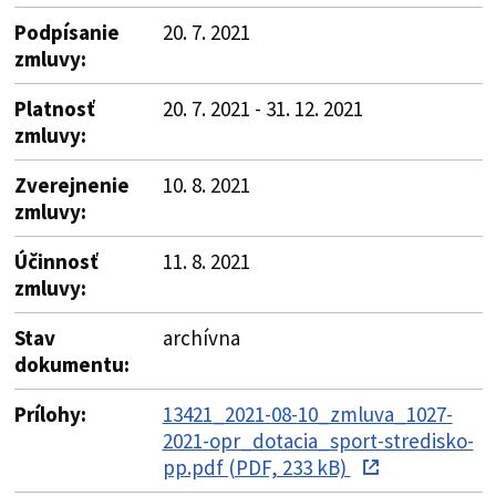
Podpísanie
20. 7. 2021
zmluvy:
Platnosť
20. 7. 2021 - 31. 12. 2021
zmluvy:
Zverejnenie
10. 8. 2021
zmluvy:
Účinnosť
11. 8. 2021
zmluvy:
Stav
archívna
dokumentu:
Prílohy:
13421_2021-08-10_zmluva_1027-
2021-opr_dotacia_sport-stredisko-
pp.pdf (PDF, 233 kB)