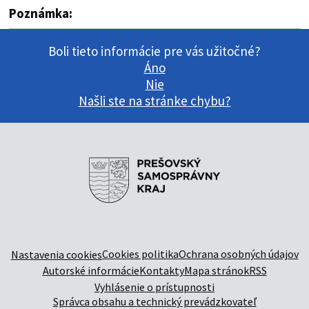
Poznámka:
Boli tieto informácie pre vás užitočné?
Áno
Nie
Našli ste na stránke chybu?
Cookies politika
Ochrana osobných údajov
Nastavenia cookies
Autorské informácie
Kontakty
Mapa stránok
RSS
Vyhlásenie o prístupnosti
Správca obsahu a technický prevádzkovateľ