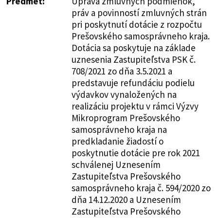
Predmet:
Úprava zmluvných podmienok,
práv a povinností zmluvných strán
pri poskytnutí dotácie z rozpočtu
Prešovského samosprávneho kraja.
Dotácia sa poskytuje na základe
uznesenia Zastupiteľstva PSK č.
708/2021 zo dňa 3.5.2021 a
predstavuje refundáciu podielu
výdavkov vynaložených na
realizáciu projektu v rámci Výzvy
Mikroprogram Prešovského
samosprávneho kraja na
predkladanie žiadostí o
poskytnutie dotácie pre rok 2021
schválenej Uznesením
Zastupiteľstva Prešovského
samosprávneho kraja č. 594/2020 zo
dňa 14.12.2020 a Uznesením
Zastupiteľstva Prešovského