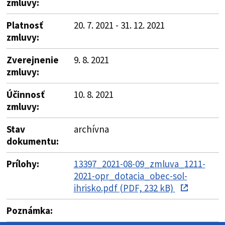
zmluvy:
Platnosť
20. 7. 2021 - 31. 12. 2021
zmluvy:
Zverejnenie
9. 8. 2021
zmluvy:
Účinnosť
10. 8. 2021
zmluvy:
Stav
archívna
dokumentu:
Prílohy:
13397_2021-08-09_zmluva_1211-
2021-opr_dotacia_obec-sol-
ihrisko.pdf (PDF, 232 kB)
Poznámka: