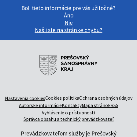
Boli tieto informácie pre vás užitočné?
Áno
Nie
Našli ste na stránke chybu?
Cookies politika
Ochrana osobných údajov
Nastavenia cookies
Autorské informácie
Kontakty
Mapa stránok
RSS
Vyhlásenie o prístupnosti
Správca obsahu a technický prevádzkovateľ
Prevádzkovateľom služby je Prešovský