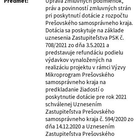
Predmet:
Úprava zmluvných podmienok,
práv a povinností zmluvných strán
pri poskytnutí dotácie z rozpočtu
Prešovského samosprávneho kraja.
Dotácia sa poskytuje na základe
uznesenia Zastupiteľstva PSK č.
708/2021 zo dňa 3.5.2021 a
predstavuje refundáciu podielu
výdavkov vynaložených na
realizáciu projektu v rámci Výzvy
Mikroprogram Prešovského
samosprávneho kraja na
predkladanie žiadostí o
poskytnutie dotácie pre rok 2021
schválenej Uznesením
Zastupiteľstva Prešovského
samosprávneho kraja č. 594/2020 zo
dňa 14.12.2020 a Uznesením
Zastupiteľstva Prešovského