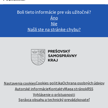
Boli tieto informácie pre vás užitočné?
Áno
Nie
Našli ste na stránke chybu?
Cookies politika
Ochrana osobných údajov
Nastavenia cookies
Autorské informácie
Kontakty
Mapa stránok
RSS
Vyhlásenie o prístupnosti
Správca obsahu a technický prevádzkovateľ