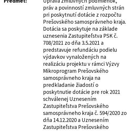
Predmet:
Úprava zmluvných podmienok,
práv a povinností zmluvných strán
pri poskytnutí dotácie z rozpočtu
Prešovského samosprávneho kraja.
Dotácia sa poskytuje na základe
uznesenia Zastupiteľstva PSK č.
708/2021 zo dňa 3.5.2021 a
predstavuje refundáciu podielu
výdavkov vynaložených na
realizáciu projektu v rámci Výzvy
Mikroprogram Prešovského
samosprávneho kraja na
predkladanie žiadostí o
poskytnutie dotácie pre rok 2021
schválenej Uznesením
Zastupiteľstva Prešovského
samosprávneho kraja č. 594/2020 zo
dňa 14.12.2020 a Uznesením
Zastupiteľstva Prešovského