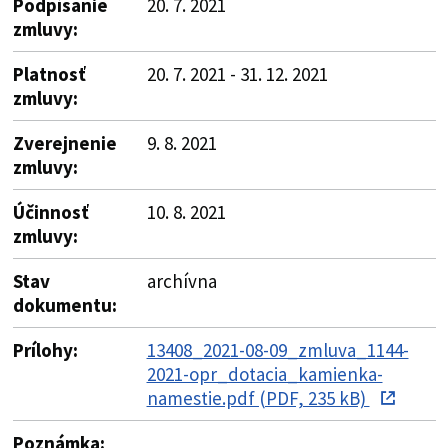
Podpísanie
20. 7. 2021
zmluvy:
Platnosť
20. 7. 2021 - 31. 12. 2021
zmluvy:
Zverejnenie
9. 8. 2021
zmluvy:
Účinnosť
10. 8. 2021
zmluvy:
Stav
archívna
dokumentu:
Prílohy:
13408_2021-08-09_zmluva_1144-
2021-opr_dotacia_kamienka-
namestie.pdf (PDF, 235 kB)
Poznámka: