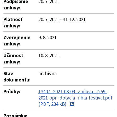
Podpísanie
20. 7. 2021
zmluvy:
Platnosť
20. 7. 2021 - 31. 12. 2021
zmluvy:
Zverejnenie
9. 8. 2021
zmluvy:
Účinnosť
10. 8. 2021
zmluvy:
Stav
archívna
dokumentu:
Prílohy:
13407_2021-08-09_zmluva_1259-
2021-opr_dotacia_ubla-festival.pdf
(PDF, 234 kB)
Poznámka: