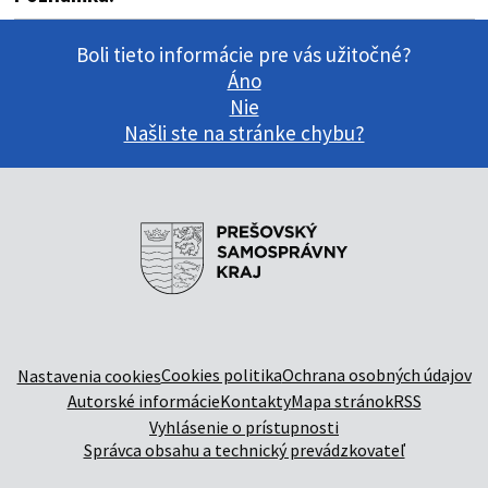
Boli tieto informácie pre vás užitočné?
Áno
Nie
Našli ste na stránke chybu?
Cookies politika
Ochrana osobných údajov
Nastavenia cookies
Autorské informácie
Kontakty
Mapa stránok
RSS
Vyhlásenie o prístupnosti
Správca obsahu a technický prevádzkovateľ