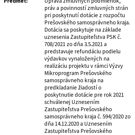
Predmet:
Úprava zmluvných podmienok,
práv a povinností zmluvných strán
pri poskytnutí dotácie z rozpočtu
Prešovského samosprávneho kraja.
Dotácia sa poskytuje na základe
uznesenia Zastupiteľstva PSK č.
708/2021 zo dňa 3.5.2021 a
predstavuje refundáciu podielu
výdavkov vynaložených na
realizáciu projektu v rámci Výzvy
Mikroprogram Prešovského
samosprávneho kraja na
predkladanie žiadostí o
poskytnutie dotácie pre rok 2021
schválenej Uznesením
Zastupiteľstva Prešovského
samosprávneho kraja č. 594/2020 zo
dňa 14.12.2020 a Uznesením
Zastupiteľstva Prešovského