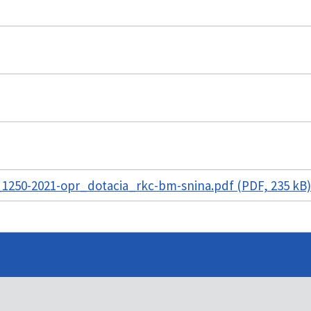
1250-2021-opr_dotacia_rkc-bm-snina.pdf (PDF, 235 kB