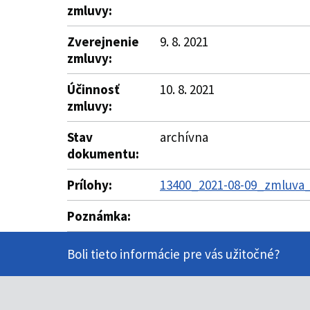
zmluvy:
Zverejnenie
9. 8. 2021
zmluvy:
Účinnosť
10. 8. 2021
zmluvy:
Stav
archívna
dokumentu:
Prílohy:
13400_2021-08-09_zmluva_
Poznámka:
Boli tieto informácie pre vás užitočné?