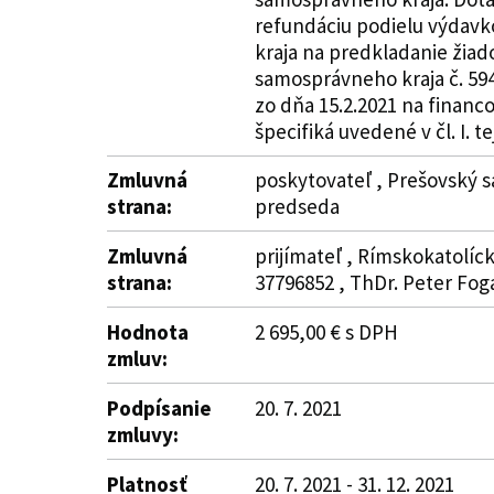
refundáciu podielu výdavk
kraja na predkladanie žiad
samosprávneho kraja č. 59
zo dňa 15.2.2021 na financ
špecifiká uvedené v čl. I. t
Zmluvná
poskytovateľ , Prešovský s
strana:
predseda
Zmluvná
prijímateľ , Rímskokatolíc
strana:
37796852 , ThDr. Peter Fog
Hodnota
2 695,00 € s DPH
zmluv:
Podpísanie
20. 7. 2021
zmluvy:
Platnosť
20. 7. 2021 - 31. 12. 2021