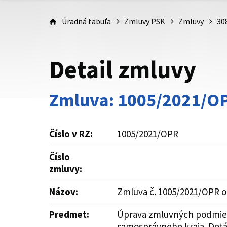
Úradná tabuľa
Zmluvy PSK
Zmluvy
30
Detail zmluvy
Zmluva: 1005/2021/O
Číslo v RZ:
1005/2021/OPR
Číslo
zmluvy:
Názov:
Zmluva č. 1005/2021/OPR o
Predmet:
Úprava zmluvných podmieno
samosprávneho kraja. Dotác