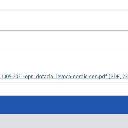
1005-2021-opr_dotacia_levoca-nordic-cen.pdf (PDF, 23