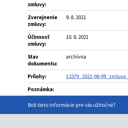
zmluvy:
Zverejnenie
9. 8. 2021
zmluvy:
Účinnosť
10. 8. 2021
zmluvy:
Stav
archívna
dokumentu:
Prílohy:
13379_2021-08-09_zmluva_
Poznámka:
Boli tieto informácie pre vás užitočné?