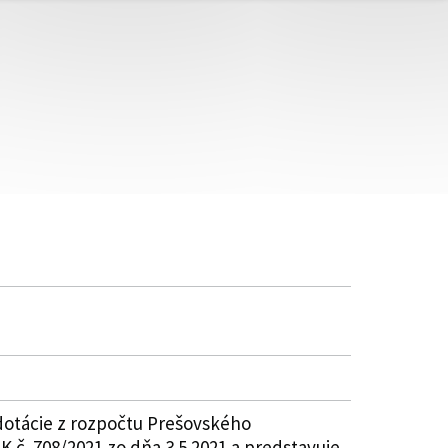
dotácie z rozpočtu Prešovského
 č. 708/2021 zo dňa 3.5.2021 a predstavuje