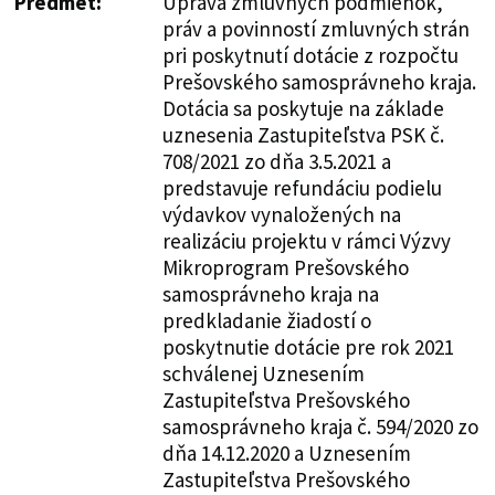
Predmet:
Úprava zmluvných podmienok,
práv a povinností zmluvných strán
pri poskytnutí dotácie z rozpočtu
Prešovského samosprávneho kraja.
Dotácia sa poskytuje na základe
uznesenia Zastupiteľstva PSK č.
708/2021 zo dňa 3.5.2021 a
predstavuje refundáciu podielu
výdavkov vynaložených na
realizáciu projektu v rámci Výzvy
Mikroprogram Prešovského
samosprávneho kraja na
predkladanie žiadostí o
poskytnutie dotácie pre rok 2021
schválenej Uznesením
Zastupiteľstva Prešovského
samosprávneho kraja č. 594/2020 zo
dňa 14.12.2020 a Uznesením
Zastupiteľstva Prešovského