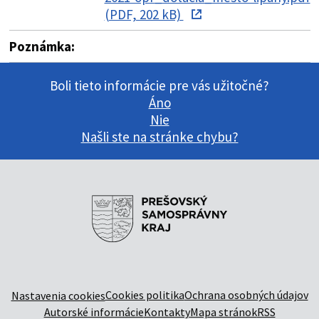
(PDF, 202 kB)
Poznámka:
Boli tieto informácie pre vás užitočné?
Áno
Nie
Našli ste na stránke chybu?
Cookies politika
Ochrana osobných údajov
Nastavenia cookies
Autorské informácie
Kontakty
Mapa stránok
RSS