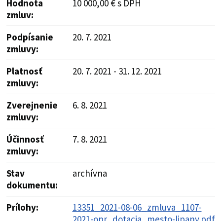
Hodnota
10 000,00 € s DPH
zmluv:
Podpísanie
20. 7. 2021
zmluvy:
Platnosť
20. 7. 2021 - 31. 12. 2021
zmluvy:
Zverejnenie
6. 8. 2021
zmluvy:
Účinnosť
7. 8. 2021
zmluvy:
Stav
archívna
dokumentu:
Prílohy:
13351_2021-08-06_zmluva_1107-
2021-opr_dotacia_mesto-lipany.pdf