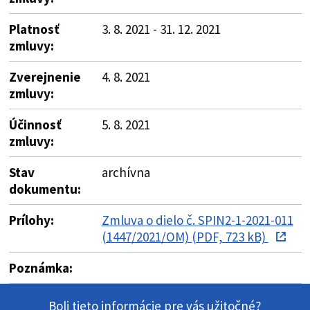
Platnosť
3. 8. 2021 - 31. 12. 2021
zmluvy:
Zverejnenie
4. 8. 2021
zmluvy:
Účinnosť
5. 8. 2021
zmluvy:
Stav
archívna
dokumentu:
Prílohy:
Zmluva o dielo č. SPIN2-1-2021-011
(1447/2021/OM) (PDF, 723 kB)
Poznámka:
Boli tieto informácie pre vás užitočné?