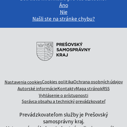
Áno
Nie
Našli ste na stránke chybu?
Cookies politika
Ochrana osobných údajov
Nastavenia cookies
Autorské informácie
Kontakty
Mapa stránok
RSS
Vyhlásenie o prístupnosti
Správca obsahu a technický prevádzkovateľ
Prevádzkovateľom služby je Prešovský
samosprávny kraj.