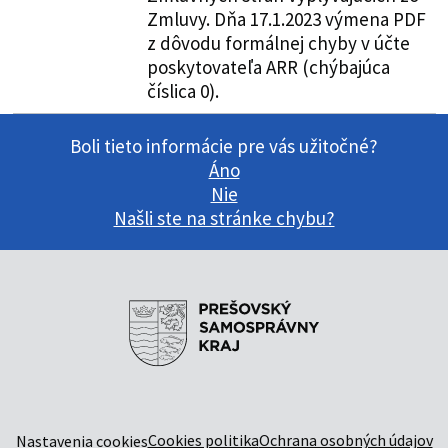
Zmluvy. Dňa 17.1.2023 výmena PDF
z dôvodu formálnej chyby v účte
poskytovateľa ARR (chýbajúca
číslica 0).
Boli tieto informácie pre vás užitočné?
Áno
Nie
Našli ste na stránke chybu?
Cookies politika
Ochrana osobných údajov
Nastavenia cookies