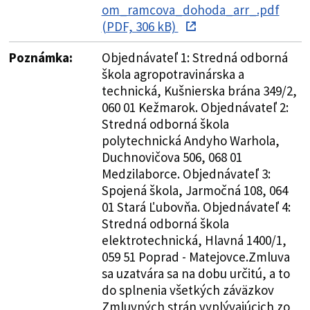
om_ramcova_dohoda_arr_.pdf
(PDF, 306 kB)
Poznámka:
Objednávateľ 1: Stredná odborná
škola agropotravinárska a
technická, Kušnierska brána 349/2,
060 01 Kežmarok. Objednávateľ 2:
Stredná odborná škola
polytechnická Andyho Warhola,
Duchnovičova 506, 068 01
Medzilaborce. Objednávateľ 3:
Spojená škola, Jarmočná 108, 064
01 Stará Ľubovňa. Objednávateľ 4:
Stredná odborná škola
elektrotechnická, Hlavná 1400/1,
059 51 Poprad - Matejovce.Zmluva
sa uzatvára sa na dobu určitú, a to
do splnenia všetkých záväzkov
Zmluvných strán vyplývajúcich zo