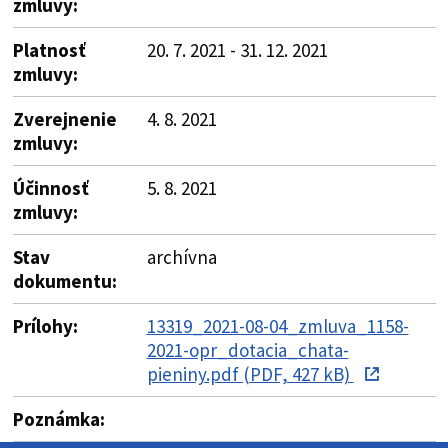
zmluvy:
Platnosť
20. 7. 2021 - 31. 12. 2021
zmluvy:
Zverejnenie
4. 8. 2021
zmluvy:
Účinnosť
5. 8. 2021
zmluvy:
Stav
archívna
dokumentu:
Prílohy:
13319_2021-08-04_zmluva_1158-
2021-opr_dotacia_chata-
pieniny.pdf (PDF, 427 kB)
Poznámka: