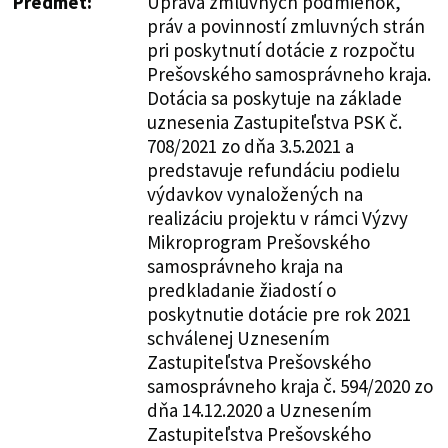
Predmet:
Úprava zmluvných podmienok,
práv a povinností zmluvných strán
pri poskytnutí dotácie z rozpočtu
Prešovského samosprávneho kraja.
Dotácia sa poskytuje na základe
uznesenia Zastupiteľstva PSK č.
708/2021 zo dňa 3.5.2021 a
predstavuje refundáciu podielu
výdavkov vynaložených na
realizáciu projektu v rámci Výzvy
Mikroprogram Prešovského
samosprávneho kraja na
predkladanie žiadostí o
poskytnutie dotácie pre rok 2021
schválenej Uznesením
Zastupiteľstva Prešovského
samosprávneho kraja č. 594/2020 zo
dňa 14.12.2020 a Uznesením
Zastupiteľstva Prešovského