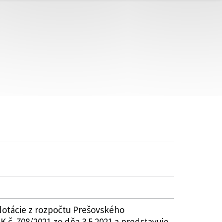
dotácie z rozpočtu Prešovského
 č. 708/2021 zo dňa 3.5.2021 a predstavuje