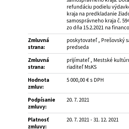
refundáciu podielu výdavk
kraja na predkladanie žiad
samosprávneho kraja č. 59
zo dňa 15.2.2021 na financo
Zmluvná
poskytovateľ , Prešovský s
strana:
predseda
Zmluvná
prijímateľ , Mestské kultú
strana:
riaditeľ MsKS
Hodnota
5 000,00 € s DPH
zmluv:
Podpísanie
20. 7. 2021
zmluvy:
Platnosť
20. 7. 2021 - 31. 12. 2021
zmluvy: