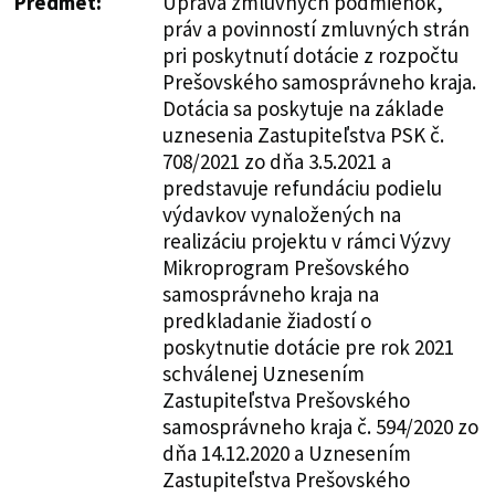
Predmet:
Úprava zmluvných podmienok,
práv a povinností zmluvných strán
pri poskytnutí dotácie z rozpočtu
Prešovského samosprávneho kraja.
Dotácia sa poskytuje na základe
uznesenia Zastupiteľstva PSK č.
708/2021 zo dňa 3.5.2021 a
predstavuje refundáciu podielu
výdavkov vynaložených na
realizáciu projektu v rámci Výzvy
Mikroprogram Prešovského
samosprávneho kraja na
predkladanie žiadostí o
poskytnutie dotácie pre rok 2021
schválenej Uznesením
Zastupiteľstva Prešovského
samosprávneho kraja č. 594/2020 zo
dňa 14.12.2020 a Uznesením
Zastupiteľstva Prešovského