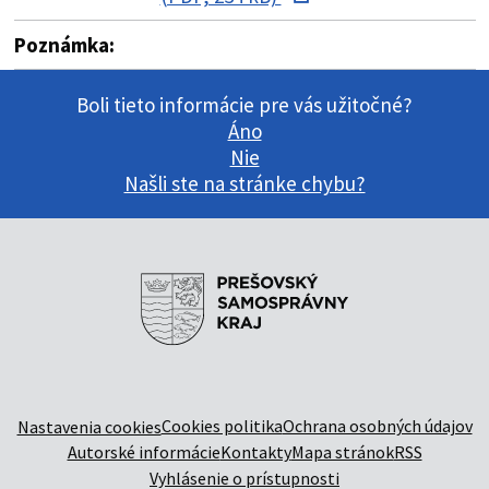
Poznámka:
Boli tieto informácie pre vás užitočné?
Áno
Nie
Našli ste na stránke chybu?
Cookies politika
Ochrana osobných údajov
Nastavenia cookies
Autorské informácie
Kontakty
Mapa stránok
RSS
Vyhlásenie o prístupnosti