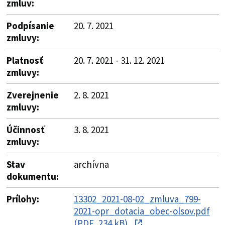
zmluv:
Podpísanie
20. 7. 2021
zmluvy:
Platnosť
20. 7. 2021 - 31. 12. 2021
zmluvy:
Zverejnenie
2. 8. 2021
zmluvy:
Účinnosť
3. 8. 2021
zmluvy:
Stav
archívna
dokumentu:
Prílohy:
13302_2021-08-02_zmluva_799-
2021-opr_dotacia_obec-olsov.pdf
(PDF, 234 kB)