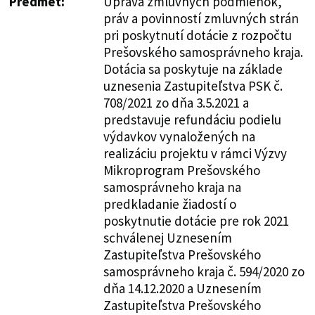
Predmet:
Úprava zmluvných podmienok,
práv a povinností zmluvných strán
pri poskytnutí dotácie z rozpočtu
Prešovského samosprávneho kraja.
Dotácia sa poskytuje na základe
uznesenia Zastupiteľstva PSK č.
708/2021 zo dňa 3.5.2021 a
predstavuje refundáciu podielu
výdavkov vynaložených na
realizáciu projektu v rámci Výzvy
Mikroprogram Prešovského
samosprávneho kraja na
predkladanie žiadostí o
poskytnutie dotácie pre rok 2021
schválenej Uznesením
Zastupiteľstva Prešovského
samosprávneho kraja č. 594/2020 zo
dňa 14.12.2020 a Uznesením
Zastupiteľstva Prešovského