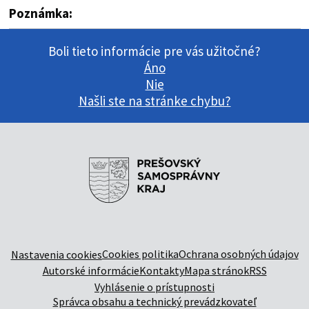
Poznámka:
Boli tieto informácie pre vás užitočné?
Áno
Nie
Našli ste na stránke chybu?
Cookies politika
Ochrana osobných údajov
Nastavenia cookies
Autorské informácie
Kontakty
Mapa stránok
RSS
Vyhlásenie o prístupnosti
Správca obsahu a technický prevádzkovateľ