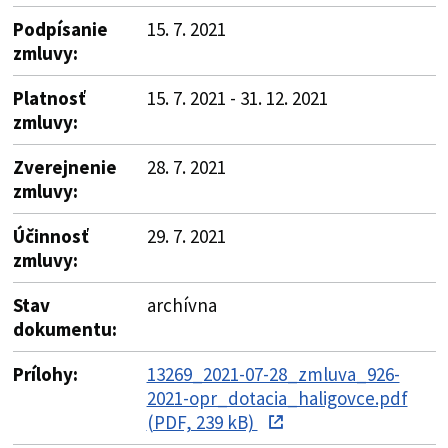
Podpísanie
15. 7. 2021
zmluvy:
Platnosť
15. 7. 2021 - 31. 12. 2021
zmluvy:
Zverejnenie
28. 7. 2021
zmluvy:
Účinnosť
29. 7. 2021
zmluvy:
Stav
archívna
dokumentu:
Prílohy:
13269_2021-07-28_zmluva_926-
2021-opr_dotacia_haligovce.pdf
(PDF, 239 kB)