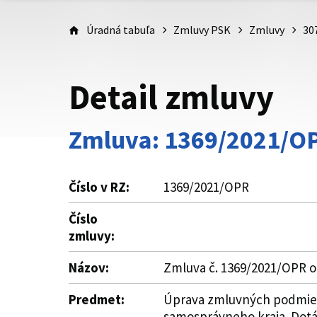
Úradná tabuľa
Zmluvy PSK
Zmluvy
30
Detail zmluvy
Zmluva: 1369/2021/O
Číslo v RZ:
1369/2021/OPR
Číslo
zmluvy:
Názov:
Zmluva č. 1369/2021/OPR o
Predmet:
Úprava zmluvných podmieno
samosprávneho kraja. Dotá