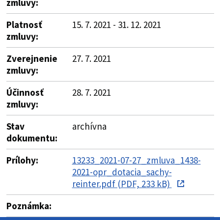
zmluvy:
Platnosť
15. 7. 2021 - 31. 12. 2021
zmluvy:
Zverejnenie
27. 7. 2021
zmluvy:
Účinnosť
28. 7. 2021
zmluvy:
Stav
archívna
dokumentu:
Prílohy:
13233_2021-07-27_zmluva_1438-
2021-opr_dotacia_sachy-
reinter.pdf (PDF, 233 kB)
Poznámka: