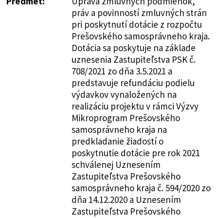
Predmet:
Úprava zmluvných podmienok,
práv a povinností zmluvných strán
pri poskytnutí dotácie z rozpočtu
Prešovského samosprávneho kraja.
Dotácia sa poskytuje na základe
uznesenia Zastupiteľstva PSK č.
708/2021 zo dňa 3.5.2021 a
predstavuje refundáciu podielu
výdavkov vynaložených na
realizáciu projektu v rámci Výzvy
Mikroprogram Prešovského
samosprávneho kraja na
predkladanie žiadostí o
poskytnutie dotácie pre rok 2021
schválenej Uznesením
Zastupiteľstva Prešovského
samosprávneho kraja č. 594/2020 zo
dňa 14.12.2020 a Uznesením
Zastupiteľstva Prešovského