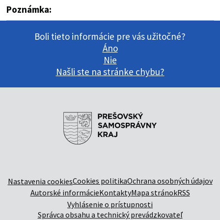
Poznámka:
Boli tieto informácie pre vás užitočné?
Áno
Nie
Našli ste na stránke chybu?
Cookies politika
Ochrana osobných údajov
Nastavenia cookies
Autorské informácie
Kontakty
Mapa stránok
RSS
Vyhlásenie o prístupnosti
Správca obsahu a technický prevádzkovateľ