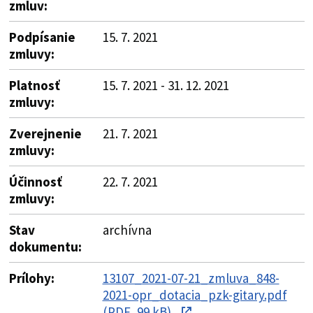
zmluv:
Podpísanie
15. 7. 2021
zmluvy:
Platnosť
15. 7. 2021 - 31. 12. 2021
zmluvy:
Zverejnenie
21. 7. 2021
zmluvy:
Účinnosť
22. 7. 2021
zmluvy:
Stav
archívna
dokumentu:
Prílohy:
13107_2021-07-21_zmluva_848-
2021-opr_dotacia_pzk-gitary.pdf
(PDF, 99 kB)