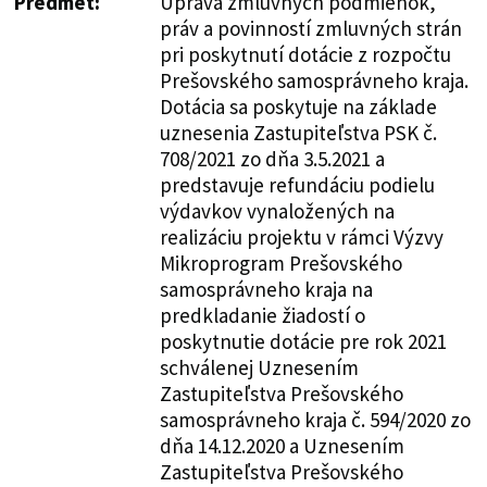
Predmet:
Úprava zmluvných podmienok,
práv a povinností zmluvných strán
pri poskytnutí dotácie z rozpočtu
Prešovského samosprávneho kraja.
Dotácia sa poskytuje na základe
uznesenia Zastupiteľstva PSK č.
708/2021 zo dňa 3.5.2021 a
predstavuje refundáciu podielu
výdavkov vynaložených na
realizáciu projektu v rámci Výzvy
Mikroprogram Prešovského
samosprávneho kraja na
predkladanie žiadostí o
poskytnutie dotácie pre rok 2021
schválenej Uznesením
Zastupiteľstva Prešovského
samosprávneho kraja č. 594/2020 zo
dňa 14.12.2020 a Uznesením
Zastupiteľstva Prešovského