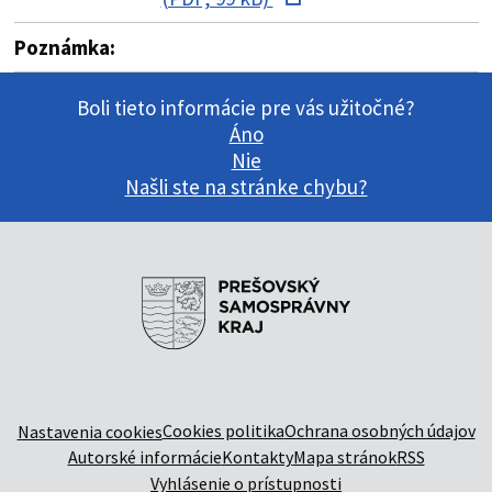
Poznámka:
Boli tieto informácie pre vás užitočné?
Áno
Nie
Našli ste na stránke chybu?
Cookies politika
Ochrana osobných údajov
Nastavenia cookies
Autorské informácie
Kontakty
Mapa stránok
RSS
Vyhlásenie o prístupnosti