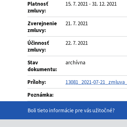
Platnosť
15. 7. 2021 - 31. 12. 2021
zmluvy:
Zverejnenie
21. 7. 2021
zmluvy:
Účinnosť
22. 7. 2021
zmluvy:
Stav
archívna
dokumentu:
Prílohy:
13081_2021-07-21_zmluva_
Poznámka:
Boli tieto informácie pre vás užitočné?