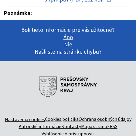
Poznámka:
Boli tieto informácie pre vás užitočné?
Áno
Nie
Našli ste na stránke chybu?
Cookies politika
Ochrana osobných údajov
Nastavenia cookies
Autorské informácie
Kontakty
Mapa stránok
RSS
Vyhlásenie o prístupnosti