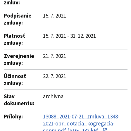
zmluv:
Podpísanie
15. 7. 2021
zmluvy:
Platnosť
15. 7. 2021 - 31. 12. 2021
zmluvy:
Zverejnenie
21. 7. 2021
zmluvy:
Účinnosť
22. 7. 2021
zmluvy:
Stav
archívna
dokumentu:
Prílohy:
13088_2021-07-21_zmluva_1348-
2021-opr_dotacia_kogregacia-
snpm.pdf (PDF, 232 kB)