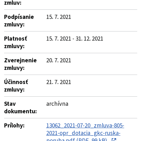
zmluv:
Podpísanie
15. 7. 2021
zmluvy:
Platnosť
15. 7. 2021 - 31. 12. 2021
zmluvy:
Zverejnenie
20. 7. 2021
zmluvy:
Účinnosť
21. 7. 2021
zmluvy:
Stav
archívna
dokumentu:
Prílohy:
13062_2021-07-20_zmluva-805-
2021-opr_dotacia_gkc-ruska-
poruba.pdf (PDF, 99 kB)