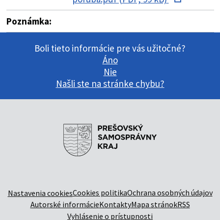
Poznámka:
Boli tieto informácie pre vás užitočné?
Áno
Nie
Našli ste na stránke chybu?
Cookies politika
Ochrana osobných údajov
Nastavenia cookies
Autorské informácie
Kontakty
Mapa stránok
RSS
Vyhlásenie o prístupnosti