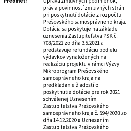
Predmet:
Úprava zmluvných podmienok,
práv a povinností zmluvných strán
pri poskytnutí dotácie z rozpočtu
Prešovského samosprávneho kraja.
Dotácia sa poskytuje na základe
uznesenia Zastupiteľstva PSK č.
708/2021 zo dňa 3.5.2021 a
predstavuje refundáciu podielu
výdavkov vynaložených na
realizáciu projektu v rámci Výzvy
Mikroprogram Prešovského
samosprávneho kraja na
predkladanie žiadostí o
poskytnutie dotácie pre rok 2021
schválenej Uznesením
Zastupiteľstva Prešovského
samosprávneho kraja č. 594/2020 zo
dňa 14.12.2020 a Uznesením
Zastupiteľstva Prešovského