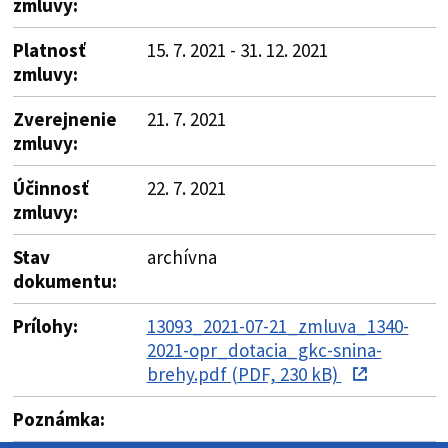
zmluvy:
Platnosť
15. 7. 2021 - 31. 12. 2021
zmluvy:
Zverejnenie
21. 7. 2021
zmluvy:
Účinnosť
22. 7. 2021
zmluvy:
Stav
archívna
dokumentu:
Prílohy:
13093_2021-07-21_zmluva_1340-
2021-opr_dotacia_gkc-snina-
brehy.pdf (PDF, 230 kB)
Poznámka: