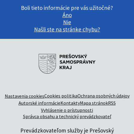
Boli tieto informácie pre vás užitočné?
Áno
Nie
Našli ste na stránke chybu?
Cookies politika
Ochrana osobných údajov
Nastavenia cookies
Autorské informácie
Kontakty
Mapa stránok
RSS
Vyhlásenie o prístupnosti
Správca obsahu a technický prevádzkovateľ
Prevádzkovateľom služby je Prešovský