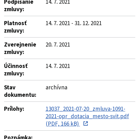
Podpísanie
14. 7. 2021
zmluvy:
Platnosť
14. 7. 2021 - 31. 12. 2021
zmluvy:
Zverejnenie
20. 7. 2021
zmluvy:
Účinnosť
14. 7. 2021
zmluvy:
Stav
archívna
dokumentu:
Prílohy:
13037_2021-07-20_zmluva-1091-
2021-opr_dotacia_mesto-svit.pdf
(PDF, 166 kB)
Poznámka: