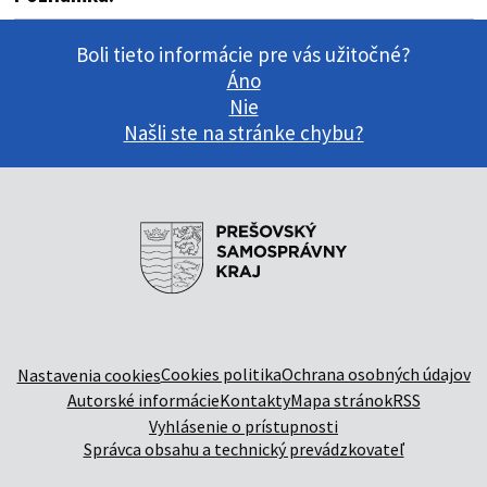
Boli tieto informácie pre vás užitočné?
Áno
Nie
Našli ste na stránke chybu?
Cookies politika
Ochrana osobných údajov
Nastavenia cookies
Autorské informácie
Kontakty
Mapa stránok
RSS
Vyhlásenie o prístupnosti
Správca obsahu a technický prevádzkovateľ