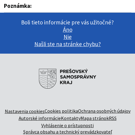
Poznámka:
Boli tieto informácie pre vás užitočné?
Áno
Nie
Našli ste na stránke chybu?
Cookies politika
Ochrana osobných údajov
Nastavenia cookies
Autorské informácie
Kontakty
Mapa stránok
RSS
Vyhlásenie o prístupnosti
Správca obsahu a technický prevádzkovateľ