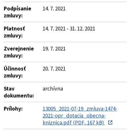
Podpísanie
14. 7. 2021
zmluvy:
Platnosť
14. 7. 2021 - 31. 12. 2021
zmluvy:
Zverejnenie
19. 7. 2021
zmluvy:
Účinnosť
20. 7. 2021
zmluvy:
Stav
archívna
dokumentu:
Prílohy:
13005_2021-07-19_zmluva-1474-
2021-opr_dotacia_obecna-
kniznica.pdf (PDF, 167 kB)