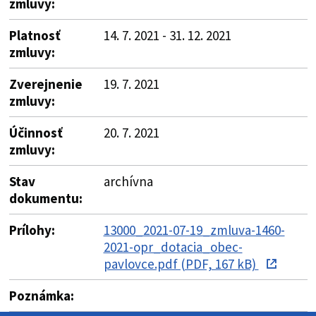
zmluvy:
Platnosť
14. 7. 2021 - 31. 12. 2021
zmluvy:
Zverejnenie
19. 7. 2021
zmluvy:
Účinnosť
20. 7. 2021
zmluvy:
Stav
archívna
dokumentu:
Prílohy:
13000_2021-07-19_zmluva-1460-
2021-opr_dotacia_obec-
pavlovce.pdf (PDF, 167 kB)
Poznámka: