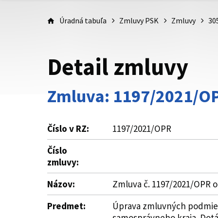
Úradná tabuľa
Zmluvy PSK
Zmluvy
30
Detail zmluvy
Zmluva: 1197/2021/O
Číslo v RZ:
1197/2021/OPR
Číslo
zmluvy:
Názov:
Zmluva č. 1197/2021/OPR o
Predmet:
Úprava zmluvných podmieno
samosprávneho kraja. Dotá