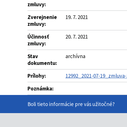
zmluvy:
Zverejnenie
19. 7. 2021
zmluvy:
Účinnosť
20. 7. 2021
zmluvy:
Stav
archívna
dokumentu:
Prílohy:
12992_2021-07-19_zmluva-
Poznámka:
Boli tieto informácie pre vás užitočné?