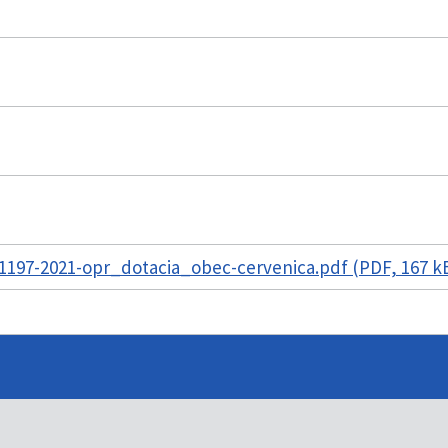
1197-2021-opr_dotacia_obec-cervenica.pdf (PDF, 167 k