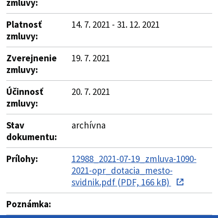
zmluvy:
Platnosť
14. 7. 2021 - 31. 12. 2021
zmluvy:
Zverejnenie
19. 7. 2021
zmluvy:
Účinnosť
20. 7. 2021
zmluvy:
Stav
archívna
dokumentu:
Prílohy:
12988_2021-07-19_zmluva-1090-
2021-opr_dotacia_mesto-
svidnik.pdf (PDF, 166 kB)
Poznámka: