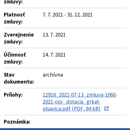
zmluvy:
Platnosť
7. 7. 2021 - 31. 12. 2021
zmluvy:
Zverejnenie
13. 7. 2021
zmluvy:
Účinnosť
14. 7. 2021
zmluvy:
Stav
archívna
dokumentu:
Prílohy:
12918_2021-07-13_zmluva-1060-
2021-opr_dotacia_grkat-
olsavica.pdf (PDF, 84 kB)
Poznámka: