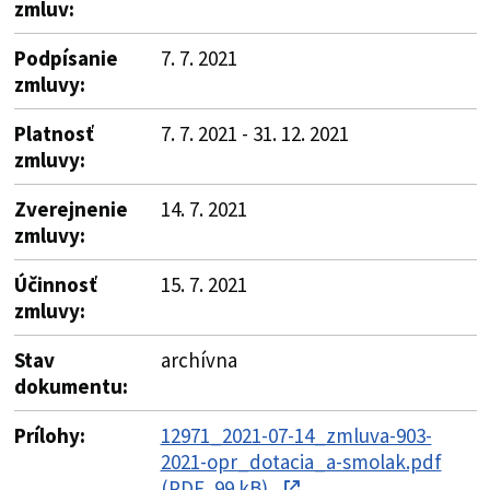
zmluv:
Podpísanie
7. 7. 2021
zmluvy:
Platnosť
7. 7. 2021 - 31. 12. 2021
zmluvy:
Zverejnenie
14. 7. 2021
zmluvy:
Účinnosť
15. 7. 2021
zmluvy:
Stav
archívna
dokumentu:
Prílohy:
12971_2021-07-14_zmluva-903-
2021-opr_dotacia_a-smolak.pdf
(PDF, 99 kB)