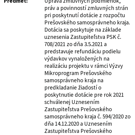
Predmet:
Úprava zmluvných podmienok,
práv a povinností zmluvných strán
pri poskytnutí dotácie z rozpočtu
Prešovského samosprávneho kraja.
Dotácia sa poskytuje na základe
uznesenia Zastupiteľstva PSK č.
708/2021 zo dňa 3.5.2021 a
predstavuje refundáciu podielu
výdavkov vynaložených na
realizáciu projektu v rámci Výzvy
Mikroprogram Prešovského
samosprávneho kraja na
predkladanie žiadostí o
poskytnutie dotácie pre rok 2021
schválenej Uznesením
Zastupiteľstva Prešovského
samosprávneho kraja č. 594/2020 zo
dňa 14.12.2020 a Uznesením
Zastupiteľstva Prešovského