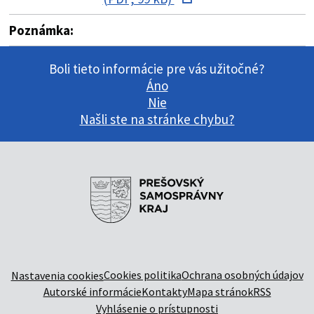
Poznámka:
Boli tieto informácie pre vás užitočné?
Áno
Nie
Našli ste na stránke chybu?
Cookies politika
Ochrana osobných údajov
Nastavenia cookies
Autorské informácie
Kontakty
Mapa stránok
RSS
Vyhlásenie o prístupnosti